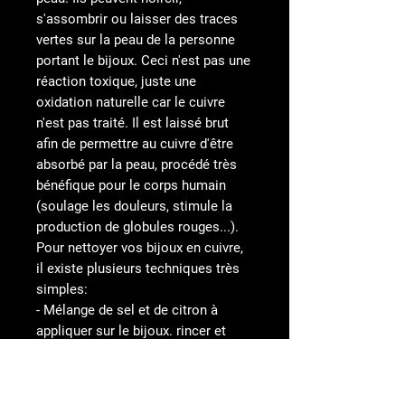
s'assombrir ou laisser des traces
vertes sur la peau de la personne
portant le bijoux. Ceci n'est pas une
réaction toxique, juste une
oxidation naturelle car le cuivre
n'est pas traité. Il est laissé brut
afin de permettre au cuivre d'être
absorbé par la peau, procédé très
bénéfique pour le corps humain
(soulage les douleurs, stimule la
production de globules rouges...).
Pour nettoyer vos bijoux en cuivre,
il existe plusieurs techniques très
simples:
- Mélange de sel et de citron à
appliquer sur le bijoux. rincer et
sécher.
- Mélange de citron et bicarbonate
de soude à appliquer sur le bijoux.