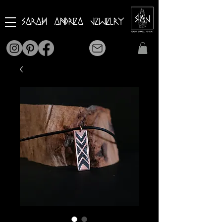
Sarah Andrea Jewelry