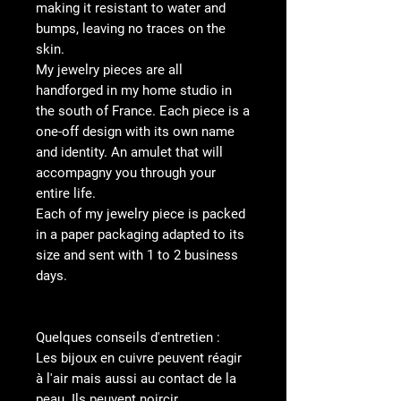
making it resistant to water and
bumps, leaving no traces on the
skin.
My jewelry pieces are all
handforged in my home studio in
the south of France. Each piece is a
one-off design with its own name
and identity. An amulet that will
accompagny you through your
entire life.
Each of my jewelry piece is packed
in a paper packaging adapted to its
size and sent with 1 to 2 business
days.
Quelques conseils d'entretien :
Les bijoux en cuivre peuvent réagir
à l'air mais aussi au contact de la
peau. Ils peuvent noircir,