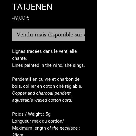
TATJENEN
Prix
49,00 €
Vendu mais disponible sur commande
Lignes tracées dans le vent, elle
chante.
Lines painted in the wind, she sings.
Pendentif en cuivre et charbon de
bois, collier en coton ciré réglable.
Copper and charcoal pendent,
adjustable waxed cotton cord.
Poids / Weight : 5g
Longueur max du cordon/
Maximum length
of the necklace :
28cm