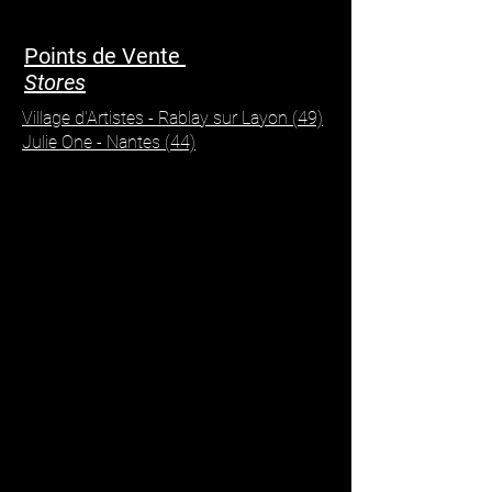
Points de Vente
Stores
Village d'Artistes - Rablay sur Layon (49)
Julie One - Nantes (44)