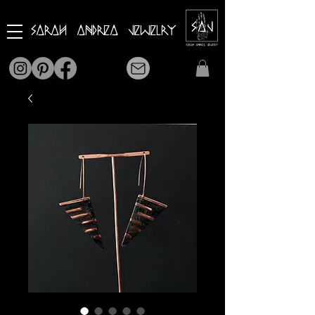
Sarah Andrea Jewelry