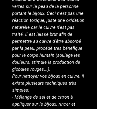
vertes sur la peau de la personne
portant le bijoux. Ceci n'est pas une
réaction toxique, juste une oxidation
naturelle car le cuivre n'est pas
traité. Il est laissé brut afin de
permettre au cuivre d'être absorbé
par la peau, procédé très bénéfique
pour le corps humain (soulage les
douleurs, stimule la production de
globules rouges...).
Pour nettoyer vos bijoux en cuivre, il
existe plusieurs techniques très
simples:
- Mélange de sel et de citron à
appliquer sur le bijoux. rincer et
sécher.
- Mélange de citron et bicarbonate
de soude à appliquer sur le bijoux.
rincer