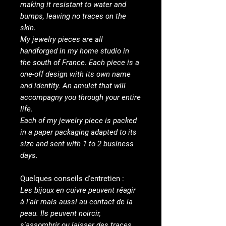
making it resistant to water and
bumps, leaving no traces on the
skin.
My jewelry pieces are all
handforged in my home studio in
the south of France. Each piece is a
one-off design with its own name
and identity. An amulet that will
accompagny you through your entire
life.
Each of my jewelry piece is packed
in a paper packaging adapted to its
size and sent with 1 to 2 business
days.
Quelques conseils d'entretien :
Les bijoux en cuivre peuvent réagir
à l'air mais aussi au contact de la
peau. Ils peuvent noircir,
s'assombrir ou laisser des traces