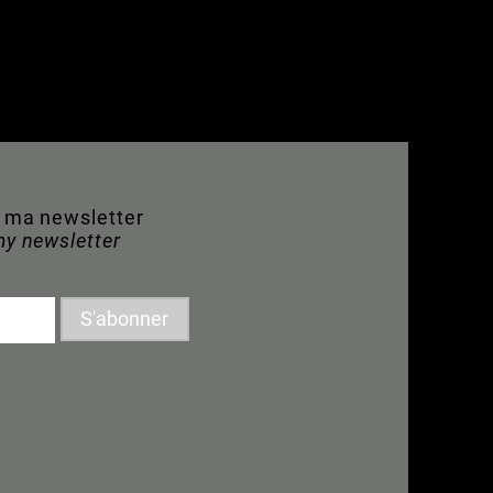
à ma newsletter
my newsletter
S'abonner