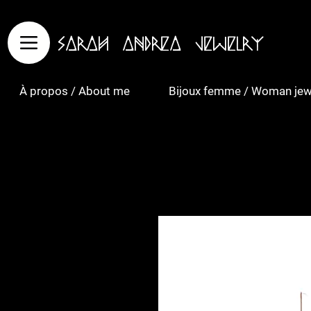
Sarah Andrea Jewelry
À propos / About me
Bijoux femme / Woman jew