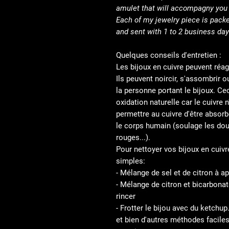
amulet that will accompagny you t
Each of my jewelry piece is packe
and sent with 1 to 2 business day
Quelques conseils d'entretien :
Les bijoux en cuivre peuvent réagi
Ils peuvent noircir, s'assombrir o
la personne portant le bijoux. Cec
oxidation naturelle car le cuivre n'
permettre au cuivre d'être absorb
le corps humain (soulage les dou
rouges...).
Pour nettoyer vos bijoux en cuivre
simples:
- Mélange de sel et de citron à app
- Mélange de citron et bicarbonat
rincer
- Frotter le bijou avec du ketchup.
et bien d'autres méthodes faciles