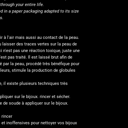
hrough your entire life.
d in a paper packaging adapted to its size
s.
r à l'air mais aussi au contact de la peau.
u laisser des traces vertes sur la peau de
i n'est pas une réaction toxique, juste une
est pas traité. Il est laissé brut afin de
é par la peau, procédé très bénéfique pour
leurs, stimule la production de globules
, il existe plusieurs techniques très
liquer sur le bijoux. rincer et sécher.
e de soude à appliquer sur le bijoux.
 rincer
 et inoffensives pour nettoyer vos bijoux