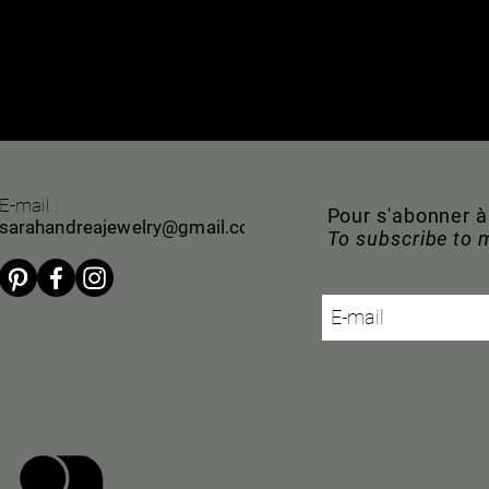
E-mail :
Pour s'abonner 
sarahandreajewelry@gmail.com
To subscribe to 