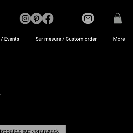
/ Events
Sur mesure / Custom order
More
T
isponible sur commande