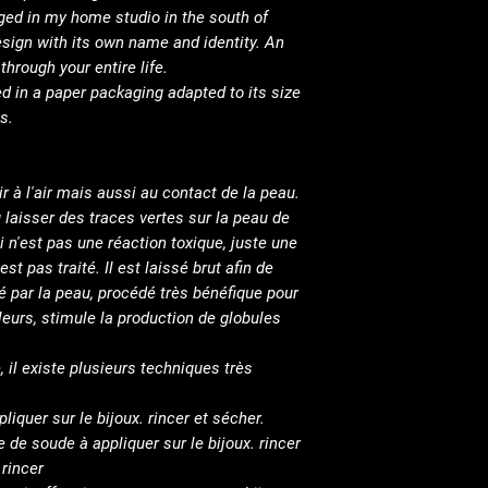
ged in my home studio in the south of
esign with its own name and identity. An
hrough your entire life.
d in a paper packaging adapted to its size
s.
r à l'air mais aussi au contact de la peau.
u laisser des traces vertes sur la peau de
i n'est pas une réaction toxique, juste une
est pas traité. Il est laissé brut afin de
é par la peau, procédé très bénéfique pour
eurs, stimule la production de globules
, il existe plusieurs techniques très
liquer sur le bijoux. rincer et sécher.
 de soude à appliquer sur le bijoux. rincer
 rincer