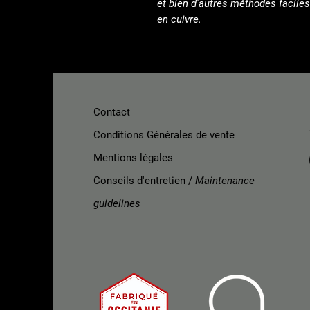
et bien d'autres méthodes faciles
en cuivre.
Contact
Conditions Générales de vente
Mentions légales
Conseils d'entretien /
Maintenance
guidelines