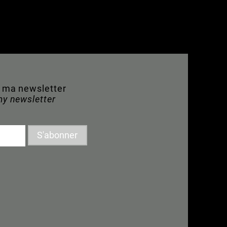
à ma newsletter
my newsletter
S'abonner