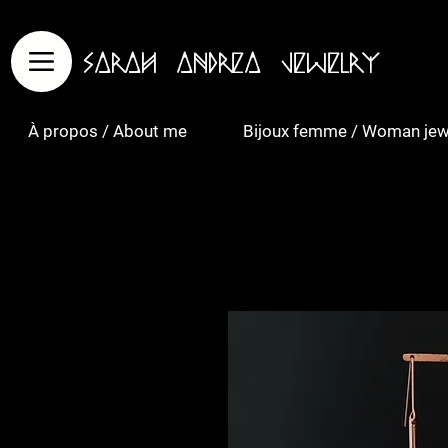
Sarah Andrea Jewelry
À propos / About me
Bijoux femme / Woman jew