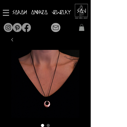
Sarah Andrea Jewelry