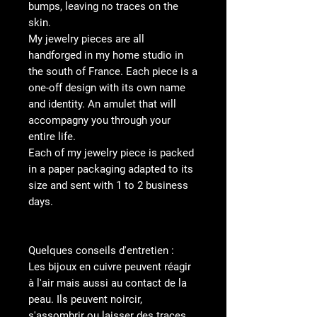
bumps, leaving no traces on the
skin.
My jewelry pieces are all
handforged in my home studio in
the south of France. Each piece is a
one-off design with its own name
and identity. An amulet that will
accompagny you through your
entire life.
Each of my jewelry piece is packed
in a paper packaging adapted to its
size and sent with 1 to 2 business
days.
Quelques conseils d'entretien :
Les bijoux en cuivre peuvent réagir
à l'air mais aussi au contact de la
peau. Ils peuvent noircir,
s'assombrir ou laisser des traces