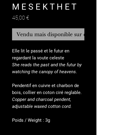
M E S E K T H E T
Prix
45,00 €
Vendu mais disponible sur commande
Elle lit le passé et le futur en
regardant la voute celeste
She reads the past and the futur by
watching the canopy of heavens.
Pendentif en cuivre et charbon de
bois, collier en coton ciré reglable.
Copper and charcoal pendent,
adjustable waxed cotton cord.
Poids / Weight : 3g