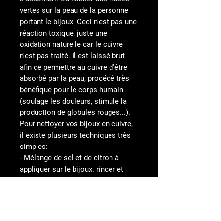
vertes sur la peau de la personne
portant le bijoux. Ceci n'est pas une
réaction toxique, juste une
oxidation naturelle car le cuivre
n'est pas traité. Il est laissé brut
afin de permettre au cuivre d'être
absorbé par la peau, procédé très
bénéfique pour le corps humain
(soulage les douleurs, stimule la
production de globules rouges...).
Pour nettoyer vos bijoux en cuivre,
il existe plusieurs techniques très
simples:
- Mélange de sel et de citron à
appliquer sur le bijoux. rincer et
sécher.
- Mélange de citron et bicarbonate
de soude à appliquer sur le bijoux.
rincer