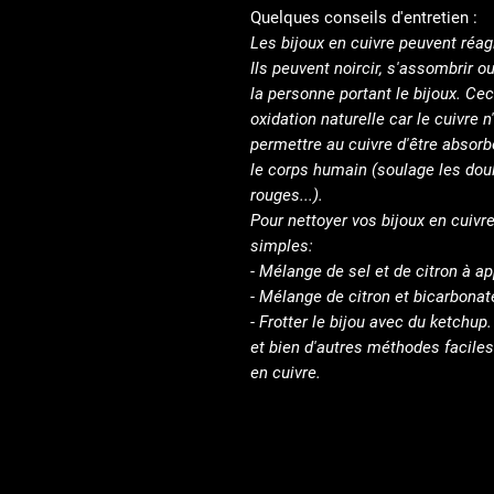
Quelques conseils d'entretien :
Les bijoux en cuivre peuvent réagi
Ils peuvent noircir, s'assombrir o
la personne portant le bijoux. Cec
oxidation naturelle car le cuivre n'
permettre au cuivre d'être absorb
le corps humain (soulage les doul
rouges...).
Pour nettoyer vos bijoux en cuivre
simples:
- Mélange de sel et de citron à app
- Mélange de citron et bicarbonate
- Frotter le bijou avec du ketchup.
et bien d'autres méthodes faciles
en cuivre.