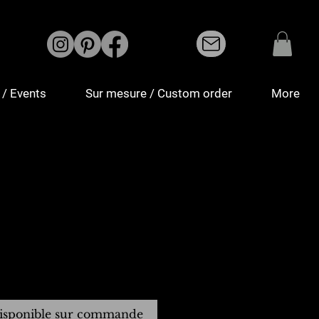
/ Events
Sur mesure / Custom order
More
isponible sur commande