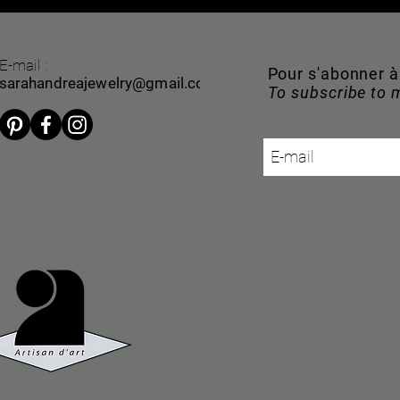
E-mail :
Pour s'abonner 
sarahandreajewelry@gmail.com
To subscribe to 