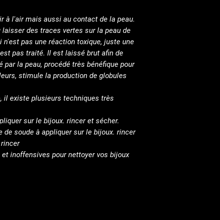
to cleanse your co
r à l'air mais aussi au contact de la peau.
u laisser des traces vertes sur la peau de
i n'est pas une réaction toxique, juste une
est pas traité. Il est laissé brut afin de
é par la peau, procédé très bénéfique pour
eurs, stimule la production de globules
, il existe plusieurs techniques très
liquer sur le bijoux. rincer et sécher.
 de soude à appliquer sur le bijoux. rincer
 rincer
 et inoffensives pour nettoyer vos bijoux