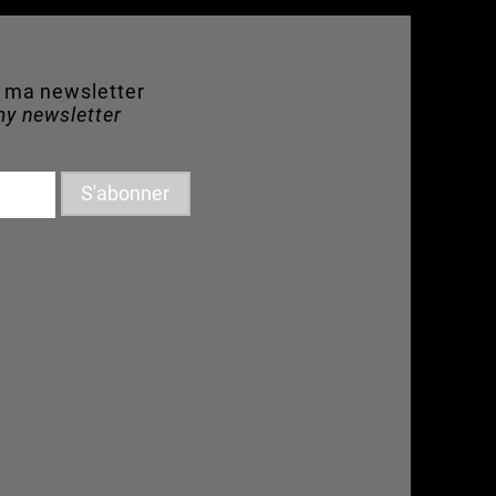
à ma newsletter
my newsletter
S'abonner