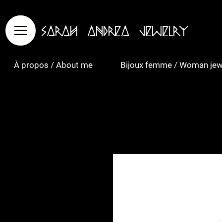
Sarah Andrea Jewelry
À propos / About me
Bijoux femme / Woman jew