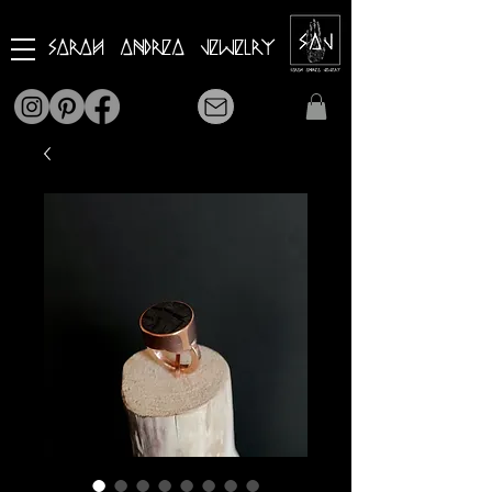
Sarah Andrea Jewelry