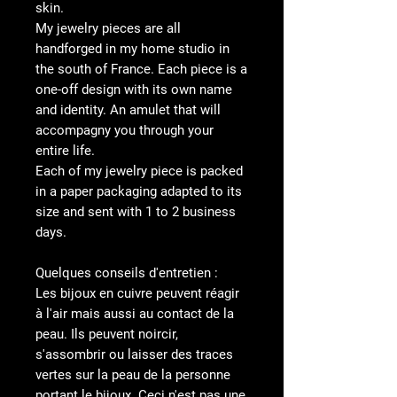
skin.
My jewelry pieces are all
handforged in my home studio in
the south of France. Each piece is a
one-off design with its own name
and identity. An amulet that will
accompagny you through your
entire life.
Each of my jewelry piece is packed
in a paper packaging adapted to its
size and sent with 1 to 2 business
days.
Quelques conseils d'entretien :
Les bijoux en cuivre peuvent réagir
à l'air mais aussi au contact de la
peau. Ils peuvent noircir,
s'assombrir ou laisser des traces
vertes sur la peau de la personne
portant le bijoux. Ceci n'est pas une