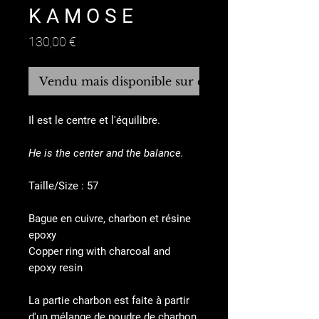
K A M O S E
Prix
130,00 €
Vendu mais disponible sur commande
Il est le centre et l'équilibre.
He is the center and the balance.
Taille/Size : 57
Bague en cuivre, charbon et résine
epoxy
Copper ring with charcoal and
epoxy resin
La partie charbon est faite à partir
d'un mélange de poudre de charbon