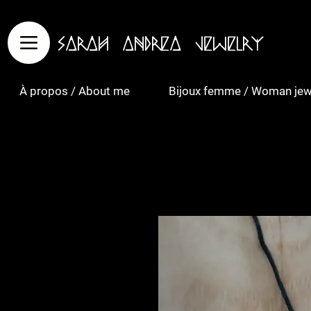
Sarah Andrea Jewelry
À propos / About me
Bijoux femme / Woman jew