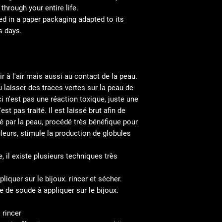
hrough your entire life.
ed in a paper packaging adapted to its
s days.
r à l'air mais aussi au contact de la peau.
u laisser des traces vertes sur la peau de
i n'est pas une réaction toxique, juste une
est pas traité. Il est laissé brut afin de
é par la peau, procédé très bénéfique pour
leurs, stimule la production de globules
, il existe plusieurs techniques très
liquer sur le bijoux. rincer et sécher.
e de soude à appliquer sur le bijoux.
 rincer