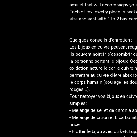
amulet that will accompagny you t
Each of my jewelry piece is pack
size and sent with 1 to 2 busines
Quelques conseils d'entretien :
Les bijoux en cuivre peuvent réagi
Ils peuvent noircir, s'assombrir o
la personne portant le bijoux. Cec
oxidation naturelle car le cuivre n'
permettre au cuivre d'être absorb
le corps humain (soulage les dou
rouges...).
Pour nettoyer vos bijoux en cuivre
simples:
- Mélange de sel et de citron à app
- Mélange de citron et bicarbonat
rincer
- Frotter le bijou avec du ketchup.