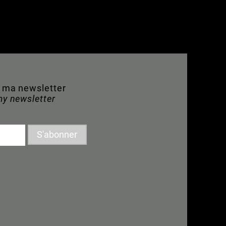
à ma newsletter
my newsletter
S'abonner