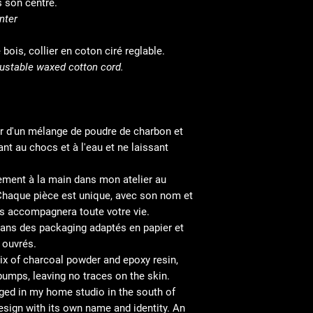
ujours son centre.
nter
bois, collier en coton ciré reglable.
ustable waxed cotton cord.
tir d'un mélange de poudre de charbon et
ant au chocs et à l'eau et ne laissant
ement à la main dans mon atelier au
Chaque pièce est unique, avec son nom et
us accompagnera toute votre vie.
ans des packaging adaptés en papier et
 ouvrés.
ix of charcoal powder and epoxy resin,
bumps, leaving no traces on the skin.
rged in my home studio in the south of
esign with its own name and identity. An