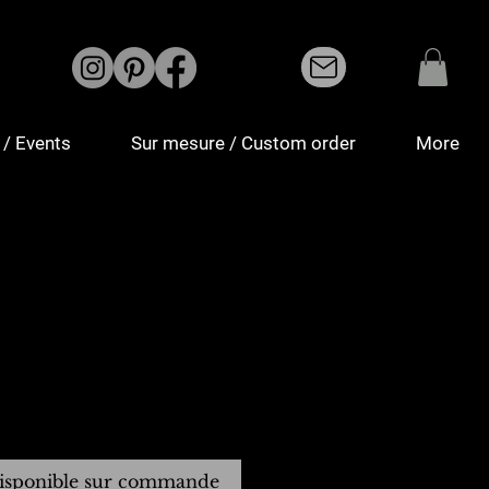
/ Events
Sur mesure / Custom order
More
isponible sur commande