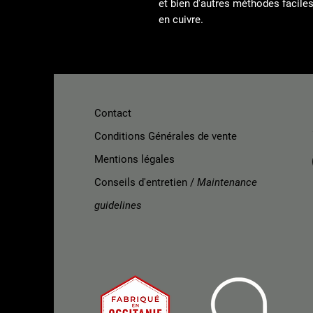
et bien d'autres méthodes faciles
en cuivre.
Contact
Conditions Générales de vente
Mentions légales
Conseils d'entretien /
Maintenance
guidelines