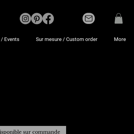
/ Events
Sur mesure / Custom order
More
isponible sur commande