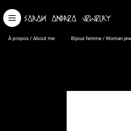
Sarah Andrea Jewelry
À propos / About me
Bijoux femme / Woman jew