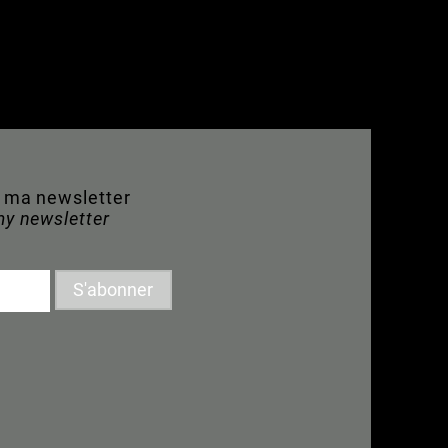
à ma newsletter
my newsletter
S'abonner