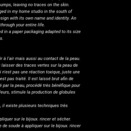
bumps, leaving no traces on the skin.
ged in my home studio in the south of
esign with its own name and identity. An
hrough your entire life.
d in a paper packaging adapted to its size
s.
r à l'air mais aussi au contact de la peau.
u laisser des traces vertes sur la peau de
i n'est pas une réaction toxique, juste une
est pas traité. Il est laissé brut afin de
é par la peau, procédé très bénéfique pour
eurs, stimule la production de globules
, il existe plusieurs techniques très
liquer sur le bijoux. rincer et sécher.
 de soude à appliquer sur le bijoux. rincer