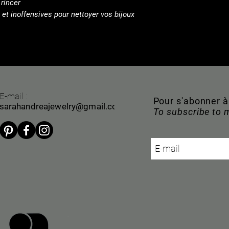
 rincer
 et inoffensives pour nettoyer vos bijoux
E-mail :
Pour s'abonner 
sarahandreajewelry@gmail.com
To subscribe to 