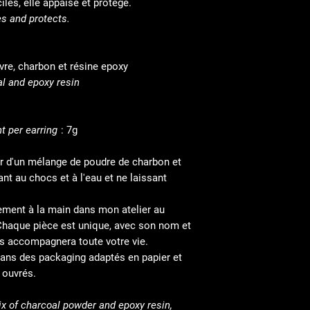
les, elle appaise et protège.
es and protects.
ivre, charbon et résine epoxy
al and epoxy resin
t per earring
: 7g
tir d'un mélange de poudre de charbon et
ant au chocs et à l'eau et ne laissant
ement à la main dans mon atelier au
Chaque pièce est unique, avec son nom et
us accompagnera toute votre vie.
ans des packaging adaptés en papier et
 ouvrés.
ix of charcoal powder and epoxy resin,