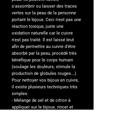
s'assombrir ou laisser des traces
vertes sur la peau de la personne
portant le bijoux. Ceci n'est pas une
réaction toxique, juste une
oxidation naturelle car le cuivre
n'est pas traité. Il est laissé brut
afin de permettre au cuivre d'être
absorbé par la peau, procédé très
bénéfique pour le corps humain
(soulage les douleurs, stimule la
production de globules rouges...).
Pour nettoyer vos bijoux en cuivre,
il existe plusieurs techniques très
simples:
- Mélange de sel et de citron à
appliquer sur le bijoux. rincer et
sécher.
- Mélange de citron et bicarbonate
de soude à appliquer sur le bijoux.