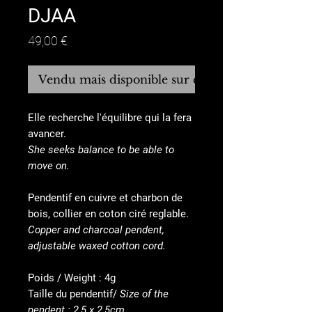
DJAA
Prix
49,00 €
Vendu mais disponible sur commande
Elle recherche l'équilibre qui la fera
avancer.
She seeks balance to be able to
move on.
Pendentif en cuivre et charbon de
bois, collier en coton ciré reglable.
Copper and charcoal pendent,
adjustable waxed cotton cord.
Poids / Weight : 4g
Taille du pendentif/
Size of the
pendent : 2,5 x 2,5cm