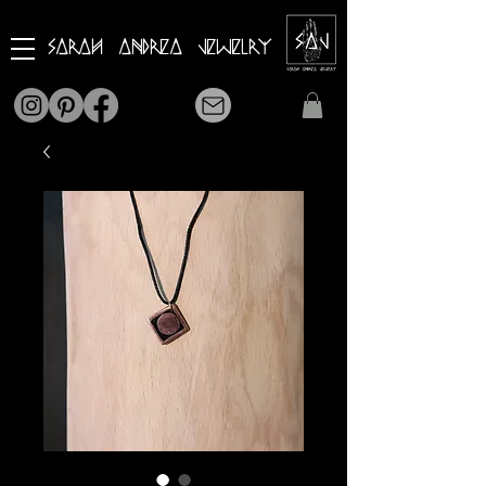
Sarah Andrea Jewelry