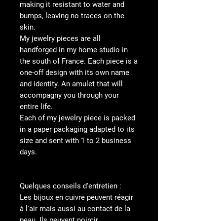
making it resistant to water and
bumps, leaving no traces on the
skin.
My jewelry pieces are all
handforged in my home studio in
the south of France. Each piece is a
one-off design with its own name
and identity. An amulet that will
accompagny you through your
entire life.
Each of my jewelry piece is packed
in a paper packaging adapted to its
size and sent with 1 to 2 business
days.
Quelques conseils d'entretien :
Les bijoux en cuivre peuvent réagir
à l'air mais aussi au contact de la
peau. Ils peuvent noircir,