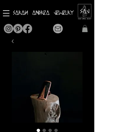
Sarah Andrea Jewelry