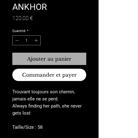
ANKHOR
Prix
120,00 €
Quantité
*
Ajouter au panier
Commander et payer
Trouvant toujours son chemin,
jamais elle ne se perd.
Always finding her path, she never
gets lost
Taille/Size : 58