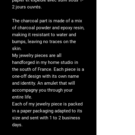
papier et expédié avec suivi sous 1-
2 jours ouvrés.
The charcoal part is made of a mix
of charcoal powder and epoxy resin,
making it resistant to water and
bumps, leaving no traces on the
skin.
My jewelry pieces are all
handforged in my home studio in
the south of France. Each piece is a
one-off design with its own name
and identity. An amulet that will
accompagny you through your
entire life.
Each of my jewelry piece is packed
in a paper packaging adapted to its
size and sent with 1 to 2 business
days.