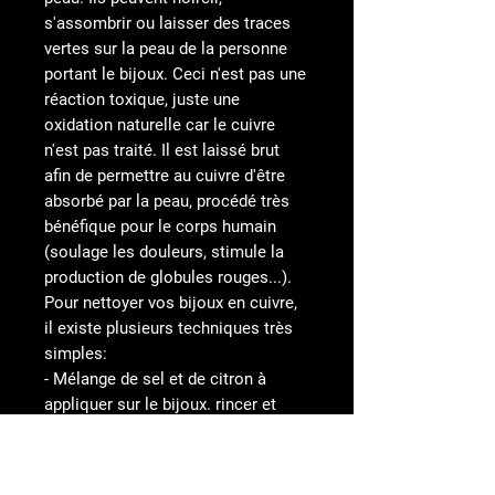
s'assombrir ou laisser des traces
vertes sur la peau de la personne
portant le bijoux. Ceci n'est pas une
réaction toxique, juste une
oxidation naturelle car le cuivre
n'est pas traité. Il est laissé brut
afin de permettre au cuivre d'être
absorbé par la peau, procédé très
bénéfique pour le corps humain
(soulage les douleurs, stimule la
production de globules rouges...).
Pour nettoyer vos bijoux en cuivre,
il existe plusieurs techniques très
simples:
- Mélange de sel et de citron à
appliquer sur le bijoux. rincer et
sécher.
- Mélange de citron et bicarbonate
de soude à appliquer sur le bijoux.