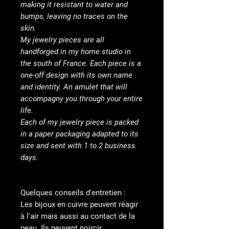
making it resistant to water and
bumps, leaving no traces on the
skin.
My jewelry pieces are all
handforged in my home studio in
the south of France. Each piece is a
one-off design with its own name
and identity. An amulet that will
accompagny you through your entire
life.
Each of my jewelry piece is packed
in a paper packaging adapted to its
size and sent with 1 to 2 business
days.
Quelques conseils d'entretien :
Les bijoux en cuivre peuvent réagir
à l'air mais aussi au contact de la
peau. Ils peuvent noircir,