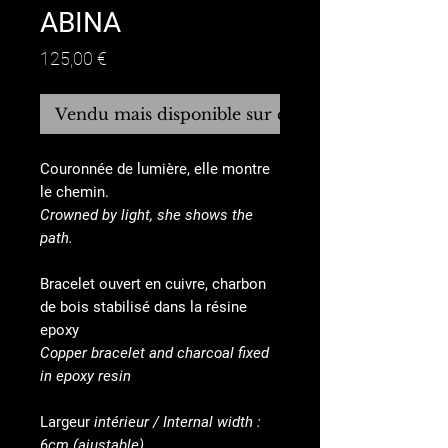
ABINA
Prix
125,00 €
Vendu mais disponible sur commande
Couronnée de lumière, elle montre
le chemin.
Crowned by light, she shows the
path.
Bracelet ouvert en cuivre, charbon
de bois stabilisé dans la résine
epoxy
Copper bracelet and charcoal fixed
in epoxy resin
Largeur
intérieur / Internal width :
6cm (ajustable)