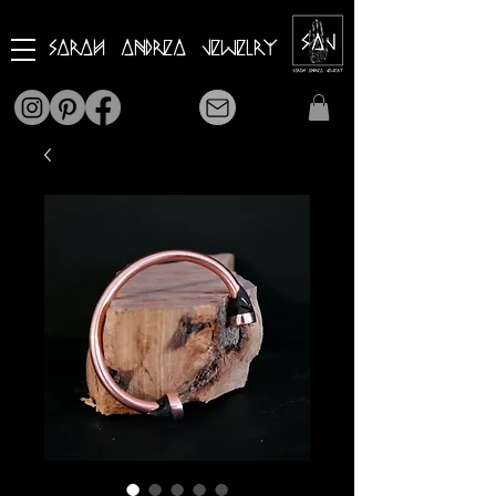
Sarah Andrea Jewelry