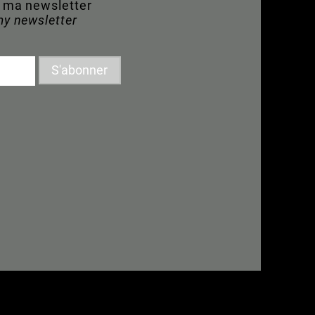
à ma newsletter
my newsletter
S'abonner