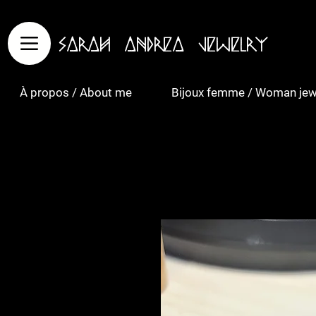
Sarah Andrea Jewelry
À propos / About me
Bijoux femme / Woman jew