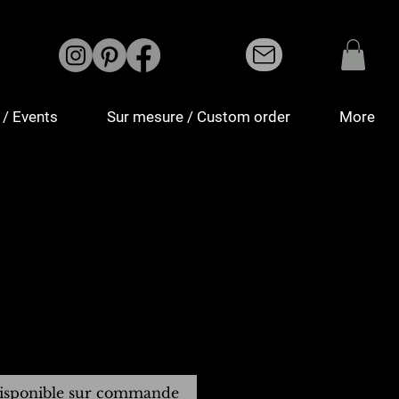
/ Events
Sur mesure / Custom order
More
isponible sur commande