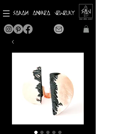
Sarah Andrea Jewelry