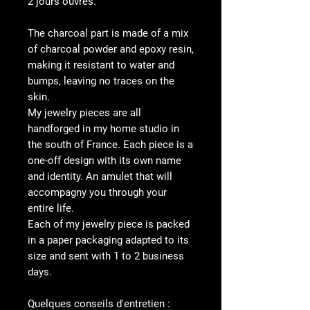
2 jours ouvrés.
The charcoal part is made of a mix
of charcoal powder and epoxy resin,
making it resistant to water and
bumps, leaving no traces on the
skin.
My jewelry pieces are all
handforged in my home studio in
the south of France. Each piece is a
one-off design with its own name
and identity. An amulet that will
accompagny you through your
entire life.
Each of my jewelry piece is packed
in a paper packaging adapted to its
size and sent with 1 to 2 business
days.
Quelques conseils d'entretien :