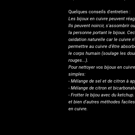
Quelques conseils d'entretien :
Les bijoux en cuivre peuvent réagi
Ils peuvent noircir, s'assombrir o
la personne portant le bijoux. Cec
oxidation naturelle car le cuivre n'
permettre au cuivre d'être absorb
le corps humain (soulage les doul
rouges...).
Pour nettoyer vos bijoux en cuivre
simples:
- Mélange de sel et de citron à app
- Mélange de citron et bicarbonate
- Frotter le bijou avec du ketchup.
et bien d'autres méthodes faciles
en cuivre.