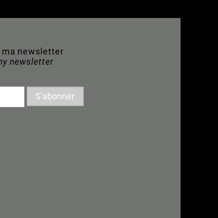
à ma newsletter
my newsletter
S'abonner