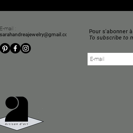
E-mail :
Pour s'abonner 
sarahandreajewelry@gmail.com
To subscribe to 