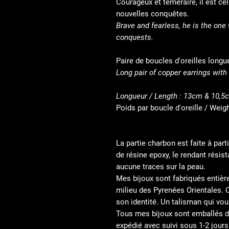
Courageux et témeraire, il est 
nouvelles co
Brave and fearless, he is the on
conquests.
Paire de boucles d'oreilles longu
Long pair of copper earrings with
Longueur / Length : 13cm & 10,5
Poids par boucle d'oreille / Weigh
La partie charbon est faite à par
de résine epoxy, le rendant résist
aucune traces sur la peau.
Mes bijoux sont fabriqués entièr
milieu des Pyrenées Orientales. 
son identité. Un talisman qui vo
Tous mes bijoux sont emballés d
expédié avec suivi sous 1-2 jours