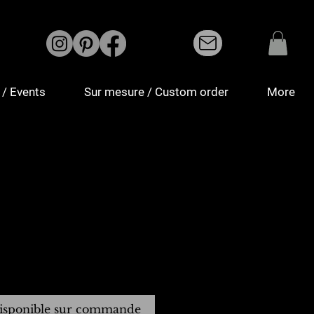
/ Events
Sur mesure / Custom order
More
isponible sur commande