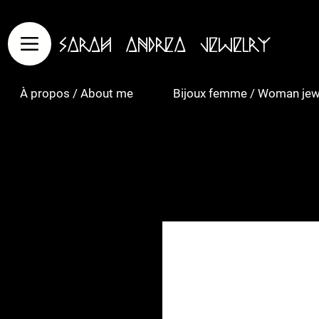
Sarah Andrea Jewelry
À propos / About me
Bijoux femme / Woman jew